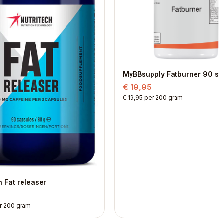
MyBBsupply Fatburner 90 s
€ 19,95
€ 19,95 per 200 gram
h Fat releaser
er 200 gram