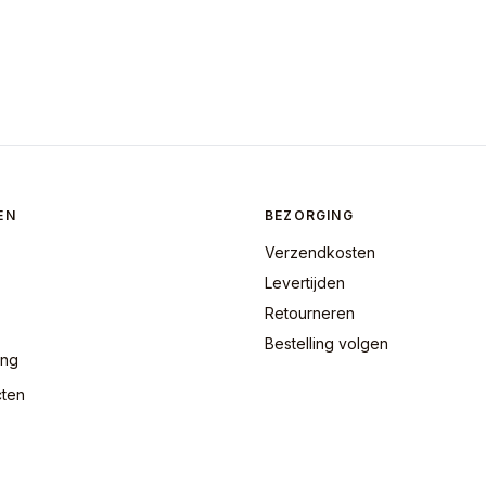
EN
BEZORGING
Verzendkosten
Levertijden
Retourneren
Bestelling volgen
ing
cten