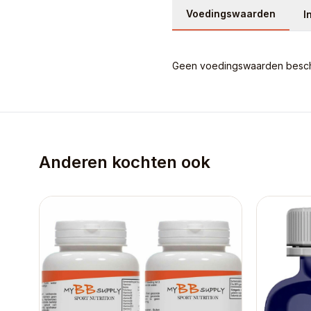
Voedingswaarden
I
Geen voedingswaarden beschi
Anderen kochten ook