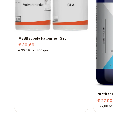
MyBBsupply Fatburner Set
€ 30,69
€ 30,69 per 300 gram
Nutritec
€ 27,00
€ 27,00 p