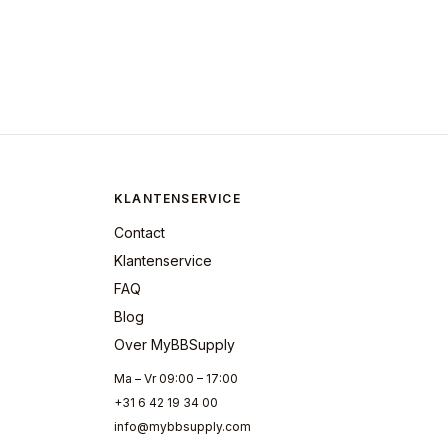
KLANTENSERVICE
Contact
Klantenservice
FAQ
Blog
Over MyBBSupply
Ma – Vr 09:00 – 17:00
+31 6 42 19 34 00
info@mybbsupply.com