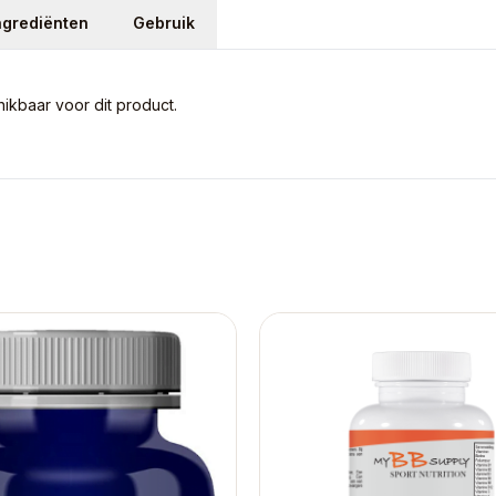
ngrediënten
Gebruik
kbaar voor dit product.