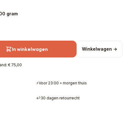
200 gram
In winkelwagen
Winkelwagen →
and: € 75,00
⚡
Voor 23:00 = morgen thuis
↩️
30 dagen retourrecht