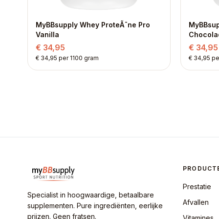
MyBBsupply Whey ProteÃ¯ne Pro
MyBBsup
Vanilla
Chocola
€ 34,95
€ 34,95
€ 34,95 per 1100 gram
€ 34,95 pe
PRODUCT
Prestatie
Specialist in hoogwaardige, betaalbare
Afvallen
supplementen. Pure ingrediënten, eerlijke
prijzen. Geen fratsen.
Vitamines