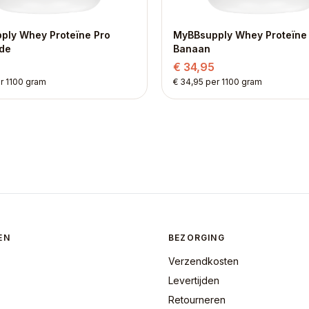
ply Whey Proteïne Pro
MyBBsupply Whey Proteïne
de
Banaan
€ 34,95
r 1100 gram
€ 34,95 per 1100 gram
EN
BEZORGING
Verzendkosten
Levertijden
Retourneren