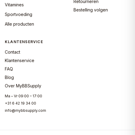
Retourneren
Vitamines
Bestelling volgen
Sportvoeding
Alle producten
KLANTENSERVICE
Contact
Klantenservice
FAQ
Blog
Over MyBBSupply
Ma – Vr 09:00 – 17:00
+31 6 42 19 34 00
info@mybbsupply.com